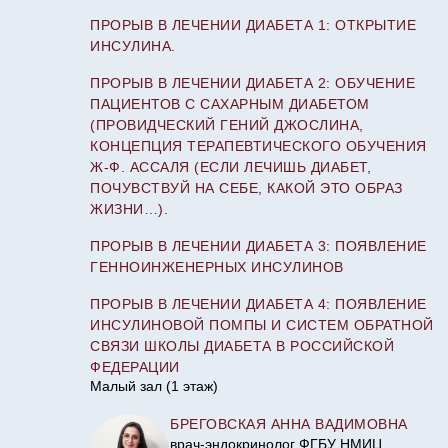
ПРОРЫВ В ЛЕЧЕНИИ ДИАБЕТА 1: ОТКРЫТИЕ
ИНСУЛИНА.
ПРОРЫВ В ЛЕЧЕНИИ ДИАБЕТА 2: ОБУЧЕНИЕ
ПАЦИЕНТОВ С САХАРНЫМ ДИАБЕТОМ
(ПРОВИДЧЕСКИЙ ГЕНИЙ ДЖОСЛИНА,
КОНЦЕПЦИЯ ТЕРАПЕВТИЧЕСКОГО ОБУЧЕНИЯ
Ж-Ф. АССАЛЯ (ЕСЛИ ЛЕЧИШЬ ДИАБЕТ,
ПОЧУВСТВУЙ НА СЕБЕ, КАКОЙ ЭТО ОБРАЗ
ЖИЗНИ…).
ПРОРЫВ В ЛЕЧЕНИИ ДИАБЕТА 3: ПОЯВЛЕНИЕ
ГЕННОИНЖЕНЕРНЫХ ИНСУЛИНОВ
ПРОРЫВ В ЛЕЧЕНИИ ДИАБЕТА 4: ПОЯВЛЕНИЕ
ИНСУЛИНОВОЙ ПОМПЫ И СИСТЕМ ОБРАТНОЙ
СВЯЗИ ШКОЛЫ ДИАБЕТА В РОССИЙСКОЙ
ФЕДЕРАЦИИ
Малый зал (1 этаж)
БРЕГОВСКАЯ АННА ВАДИМОВНА
врач-эндокринолог ФГБУ НМИЦ