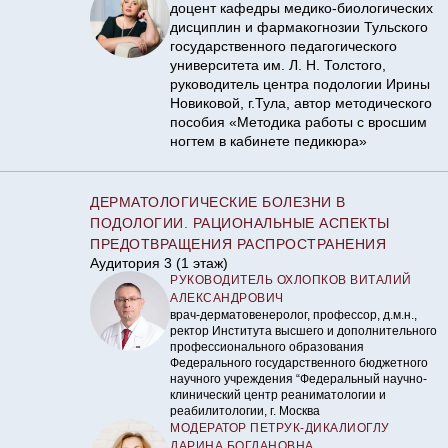
доцент кафедры медико-биологических
дисциплин и фармакогнозии Тульского
государственного педагогического
университета им. Л. Н. Толстого,
руководитель центра подологии Ирины
Новиковой, г.Тула, автор методического
пособия «Методика работы с вросшим
ногтем в кабинете педикюра»
ДЕРМАТОЛОГИЧЕСКИЕ БОЛЕЗНИ В
ПОДОЛОГИИ. РАЦИОНАЛЬНЫЕ АСПЕКТЫ
ПРЕДОТВРАЩЕНИЯ РАСПРОСТРАНЕНИЯ
Аудитория 3 (1 этаж)
РУКОВОДИТЕЛЬ ОХЛОПКОВ ВИТАЛИЙ
АЛЕКСАНДРОВИЧ
врач-дерматовенеролог, профессор, д.м.н.,
ректор Института высшего и дополнительного
профессионального образования
Федерального государственного бюджетного
научного учреждения “Федеральный научно-
клинический центр реаниматологии и
реабилитологии, г. Москва
МОДЕРАТОР ПЕТРУК-ДИКАЛИОГЛУ
ДАРИНА БОГДАНОВНА