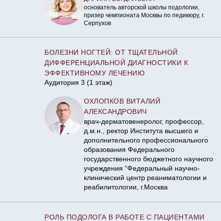
основатель авторской школы подологии,
призер чемпионата Москвы по педикюру, г.
Серпухов
БОЛЕЗНИ НОГТЕЙ: ОТ ТЩАТЕЛЬНОЙ
ДИФФЕРЕНЦИАЛЬНОЙ ДИАГНОСТИКИ К
ЭФФЕКТИВНОМУ ЛЕЧЕНИЮ
Аудитория 3 (1 этаж)
ОХЛОПКОВ ВИТАЛИЙ
АЛЕКСАНДРОВИЧ
врач-дерматовенеролог, профессор,
д.м.н., ректор Института высшего и
дополнительного профессионального
образования Федерального
государственного бюджетного научного
учреждения “Федеральный научно-
клинический центр реаниматологии и
реабилитологии, г.Москва
РОЛЬ ПОДОЛОГА В РАБОТЕ С ПАЦИЕНТАМИ