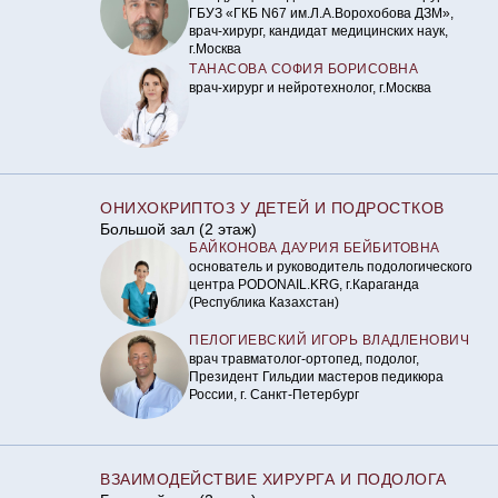
ГБУЗ «ГКБ N67 им.Л.А.Ворохобова ДЗМ»,
врач-хирург, кандидат медицинских наук,
г.Москва
ТАНАСОВА СОФИЯ БОРИСОВНА
врач-хирург и нейротехнолог, г.Москва
ОНИХОКРИПТОЗ У ДЕТЕЙ И ПОДРОСТКОВ
Большой зал (2 этаж)
БАЙКОНОВА ДАУРИЯ БЕЙБИТОВНА
основатель и руководитель подологического
центра PODONAIL.KRG, г.Караганда
(Республика Казахстан)
ПЕЛОГИЕВСКИЙ ИГОРЬ ВЛАДЛЕНОВИЧ
врач травматолог-ортопед, подолог,
Президент Гильдии мастеров педикюра
России, г. Санкт-Петербург
ВЗАИМОДЕЙСТВИЕ ХИРУРГА И ПОДОЛОГА