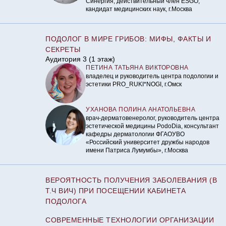
Синергия, действительный член ESGO,
кандидат медицинских наук, г.Москва
ПОДОЛОГ В МИРЕ ГРИБОВ: МИФЫ, ФАКТЫ И
СЕКРЕТЫ
Аудитория 3 (1 этаж)
ПЕТИНА ТАТЬЯНА ВИКТОРОВНА
владелец и руководитель центра подологии и
эстетики PRO_RUKI*NOGI, г.Омск
УХАНОВА ПОЛИНА АНАТОЛЬЕВНА
врач-дерматовенеролог, руководитель центра
эстетической медицины PodoDia, консультант
кафедры дерматологии ФГАОУВО
«Российский университет дружбы народов
имени Патриса Лумумбы», г.Москва
ВЕРОЯТНОСТЬ ПОЛУЧЕНИЯ ЗАБОЛЕВАНИЯ (В
Т.Ч ВИЧ) ПРИ ПОСЕЩЕНИИ КАБИНЕТА
ПОДОЛОГА
СОВРЕМЕННЫЕ ТЕХНОЛОГИИ ОРГАНИЗАЦИИ