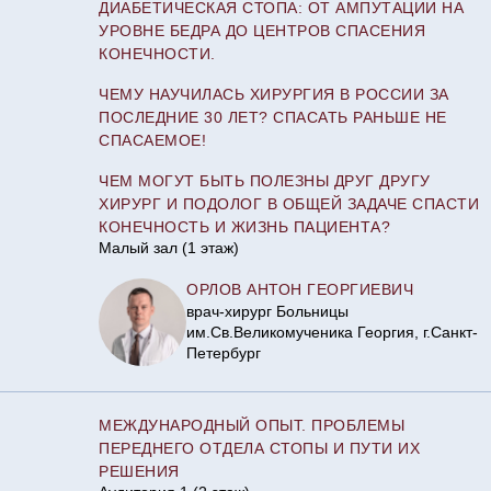
ДИАБЕТИЧЕСКАЯ СТОПА: ОТ АМПУТАЦИИ НА
УРОВНЕ БЕДРА ДО ЦЕНТРОВ СПАСЕНИЯ
КОНЕЧНОСТИ.
ЧЕМУ НАУЧИЛАСЬ ХИРУРГИЯ В РОССИИ ЗА
ПОСЛЕДНИЕ 30 ЛЕТ? СПАСАТЬ РАНЬШЕ НЕ
СПАСАЕМОЕ!
ЧЕМ МОГУТ БЫТЬ ПОЛЕЗНЫ ДРУГ ДРУГУ
ХИРУРГ И ПОДОЛОГ В ОБЩЕЙ ЗАДАЧЕ СПАСТИ
КОНЕЧНОСТЬ И ЖИЗНЬ ПАЦИЕНТА?
Малый зал (1 этаж)
ОРЛОВ АНТОН ГЕОРГИЕВИЧ
врач-хирург Больницы
им.Св.Великомученика Георгия, г.Санкт-
Петербург
МЕЖДУНАРОДНЫЙ ОПЫТ. ПРОБЛЕМЫ
ПЕРЕДНЕГО ОТДЕЛА СТОПЫ И ПУТИ ИХ
РЕШЕНИЯ