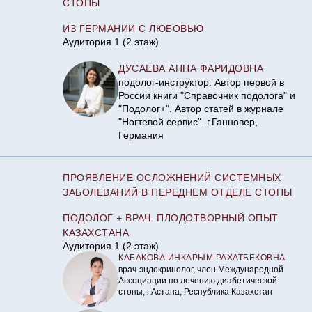
СТОПЫ
ИЗ ГЕРМАНИИ С ЛЮБОВЬЮ
Аудитория 1 (2 этаж)
ДУСАЕВА АННА ФАРИДОВНА
подолог-инструктор. Автор первой в
России книги "Справочник подолога" и
"Подолог+". Автор статей в журнале
"Ногтевой сервис". г.Ганновер,
Германия
ПРОЯВЛЕНИЕ ОСЛОЖНЕНИЙ СИСТЕМНЫХ
ЗАБОЛЕВАНИЙ В ПЕРЕДНЕМ ОТДЕЛЕ СТОПЫ
ПОДОЛОГ + ВРАЧ. ПЛОДОТВОРНЫЙ ОПЫТ
КАЗАХСТАНА
Аудитория 1 (2 этаж)
КАБАКОВА ИНКАРЫМ РАХАТБЕКОВНА
врач-эндокринолог, член Международной
Ассоциации по лечению диабетической
стопы, г.Астана, Республика Казахстан