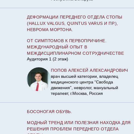
ДЕФОРМАЦИИ ПЕРЕДНЕГО ОТДЕЛА СТОПЫ
(HALLUX VALGUS, QUINTUS VARUS И ПР.),
НЕВРОМА МОРТОНА.
ОТ СИМПТОМОВ К ПЕРВОПРИЧИНЕ.
МЕЖДУНАРОДНЫЙ ОПЫТ В
МЕЖДИСЦИПЛИНАРНОМ СОТРУДНИЧЕСТВЕ
Аудитория 1 (2 этаж)
ПОПОВ АЛЕКСЕЙ АЛЕКСАНДРОВИЧ
врач высшей категории, владелец
медицинского центра “Свобода
движения”, невролог, мануальный
терапевт, г.Москва, Россия
БОСОНОГАЯ ОБУВЬ.
МОДНЫЙ ТРЕНД ИЛИ ПОЛЕЗНАЯ НАХОДКА ДЛЯ
РЕШЕНИЯ ПРОБЛЕМ ПЕРЕДНЕГО ОТДЕЛА