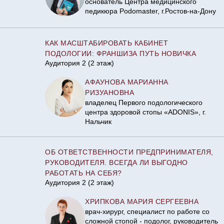
основатель Центра медицинского
педикюра Podomaster, г.Ростов-на-Дону
КАК МАСШТАБИРОВАТЬ КАБИНЕТ
ПОДОЛОГИИ: ФРАНШИЗА ПУТЬ НОВИЧКА
Аудитория 2 (2 этаж)
АФАУНОВА МАРИАННА
РИЗУАНОВНА
владелец Первого подологического
центра здоровой стопы «ADONIS», г.
Нальчик
ОБ ОТВЕТСТВЕННОСТИ ПРЕДПРИНИМАТЕЛЯ,
РУКОВОДИТЕЛЯ. ВСЕГДА ЛИ ВЫГОДНО
РАБОТАТЬ НА СЕБЯ?
Аудитория 2 (2 этаж)
ХРИПКОВА МАРИЯ СЕРГЕЕВНА
врач-хирург, специалист по работе со
сложной стопой - подолог, руководитель