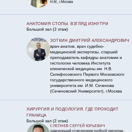
Н.М., г.Москва
АНАТОМИЯ СТОПЫ. ВЗГЛЯД ИЗНУТРИ
Большой зал (2 этаж)
ЗОТКИН ДМИТРИЙ АЛЕКСАНДРОВИЧ
врач-анатом, врач судебно-
медицинской экспертизы, старший
преподаватель кафедры анатомии и
гистологии человека Института
клинической медицины им. Н.В.
Склифосовского Первого Московского
государственного медицинского
университета им. И.М. Сеченова
(Сеченовский Университет), г.Москва
ХИРУРГИЯ И ПОДОЛОГИЯ. ГДЕ ПРОХОДИТ
ГРАНИЦА
Большой зал (2 этаж)
СЛЕПНЕВ СЕРГЕЙ ЮРЬЕВИЧ
заведующий отделением гнойной хирургии.