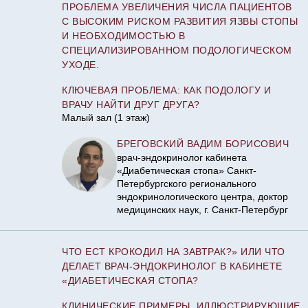
ПРОБЛЕМА УВЕЛИЧЕНИЯ ЧИСЛА ПАЦИЕНТОВ
С ВЫСОКИМ РИСКОМ РАЗВИТИЯ ЯЗВЫ СТОПЫ
И НЕОБХОДИМОСТЬЮ В
СПЕЦИАЛИЗИРОВАННОМ ПОДОЛОГИЧЕСКОМ
УХОДЕ.
КЛЮЧЕВАЯ ПРОБЛЕМА: КАК ПОДОЛОГУ И
ВРАЧУ НАЙТИ ДРУГ ДРУГА?
Малый зал (1 этаж)
БРЕГОВСКИЙ ВАДИМ БОРИСОВИЧ
врач-эндокринолог кабинета
«Диабетическая стопа» Санкт-
Петербургского регионального
эндокринологического центра, доктор
медицинских наук, г. Санкт-Петербург
ЧТО ЕСТ КРОКОДИЛ НА ЗАВТРАК?» ИЛИ ЧТО
ДЕЛАЕТ ВРАЧ-ЭНДОКРИНОЛОГ В КАБИНЕТЕ
«ДИАБЕТИЧЕСКАЯ СТОПА?
КЛИНИЧЕСКИЕ ПРИМЕРЫ, ИЛЛЮСТРИРУЮЩИЕ