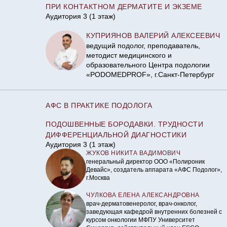
ПРИ КОНТАКТНОМ ДЕРМАТИТЕ И ЭКЗЕМЕ
Аудитория 3 (1 этаж)
КУПРИЯНОВ ВАЛЕРИЙ АЛЕКСЕЕВИЧ
ведущий подолог, преподаватель,
методист медицинского и
образовательного Центра подологии
«PODOMEDPROF», г.Санкт-Петербург
АФС В ПРАКТИКЕ ПОДОЛОГА
ПОДОШВЕННЫЕ БОРОДАВКИ. ТРУДНОСТИ
ДИФФЕРЕНЦИАЛЬНОЙ ДИАГНОСТИКИ
Аудитория 3 (1 этаж)
ЖУКОВ НИКИТА ВАДИМОВИЧ
генеральный директор ООО «Полироник
Девайс», создатель аппарата «АФС Подолог»,
г.Москва
ЧУЛКОВА ЕЛЕНА АЛЕКСАНДРОВНА
врач-дерматовенеролог, врач-онколог,
заведующая кафедрой внутренних болезней с
курсом онкологии МФПУ Университет