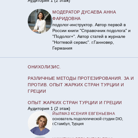
Аудитория 1 (2 этаж)
МОДЕРАТОР ДУСАЕВА АННА
ФАРИДОВНА
подолог-инструктор. Автор первой в
России книги "Справочник подолога" и
"Подолог+". Автор статей в журнале
"Ногтевой сервис". г.Ганновер,
Германия
ОНИХОЛИЗИС.
РАЗЛИЧНЫЕ МЕТОДЫ ПРОТЕЗИРОВАНИЯ. ЗА И
ПРОТИВ. ОПЫТ ЖАРКИХ СТРАН ТУРЦИИ И
ГРЕЦИИ
ОПЫТ ЖАРКИХ СТРАН ТУРЦИИ И ГРЕЦИИ
Аудитория 1 (2 этаж)
ЙЫЛМАЗ КСЕНИЯ ЕВГЕНЬЕВНА
основатель подологической студии DIO,
г.Стамбул, Турция