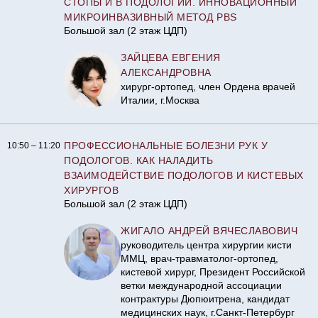
СТОПЫ И В ПОДОЛОГИИ. ИННОВАЦИОННЫЙ
МИКРОИНВАЗИВНЫЙ МЕТОД PBS
Большой зал (2 этаж ЦДП)
ЗАЙЦЕВА ЕВГЕНИЯ
АЛЕКСАНДРОВНА
хирург-ортопед, член Ордена врачей
Италии, г.Москва
ПРОФЕССИОНАЛЬНЫЕ БОЛЕЗНИ РУК У
10:50 – 11:20
ПОДОЛОГОВ. КАК НАЛАДИТЬ
ВЗАИМОДЕЙСТВИЕ ПОДОЛОГОВ И КИСТЕВЫХ
ХИРУРГОВ
Большой зал (2 этаж ЦДП)
ЖИГАЛО АНДРЕЙ ВЯЧЕСЛАВОВИЧ
руководитель центра хирургии кисти
ММЦ, врач-травматолог-ортопед,
кистевой хирург, Президент Российской
ветки международной ассоциации
контрактуры Дюпюитрена, кандидат
медицинских наук, г.Санкт-Петербург