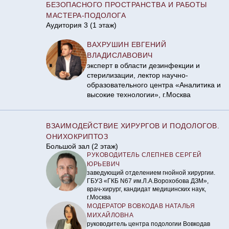
БЕЗОПАСНОГО ПРОСТРАНСТВА И РАБОТЫ
МАСТЕРА-ПОДОЛОГА
Аудитория 3 (1 этаж)
ВАХРУШИН ЕВГЕНИЙ
ВЛАДИСЛАВОВИЧ
эксперт в области дезинфекции и
стерилизации, лектор научно-
образовательного центра «Аналитика и
высокие технологии», г.Москва
ВЗАИМОДЕЙСТВИЕ ХИРУРГОВ И ПОДОЛОГОВ.
ОНИХОКРИПТОЗ
Большой зал (2 этаж)
РУКОВОДИТЕЛЬ СЛЕПНЕВ СЕРГЕЙ
ЮРЬЕВИЧ
заведующий отделением гнойной хирургии.
ГБУЗ «ГКБ N67 им.Л.А.Ворохобова ДЗМ»,
врач-хирург, кандидат медицинских наук,
г.Москва
МОДЕРАТОР ВОВКОДАВ НАТАЛЬЯ
МИХАЙЛОВНА
руководитель центра подологии Вовкодав