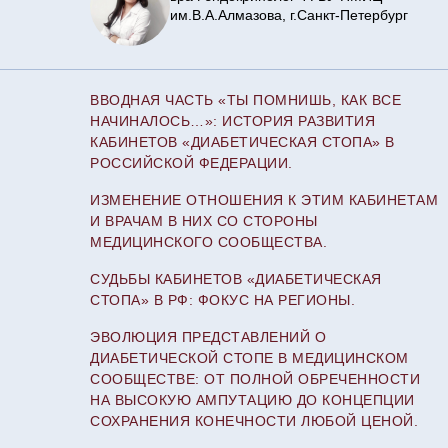
им.В.А.Алмазова, г.Санкт-Петербург
ВВОДНАЯ ЧАСТЬ «ТЫ ПОМНИШЬ, КАК ВСЕ
НАЧИНАЛОСЬ…»: ИСТОРИЯ РАЗВИТИЯ
КАБИНЕТОВ «ДИАБЕТИЧЕСКАЯ СТОПА» В
РОССИЙСКОЙ ФЕДЕРАЦИИ.
ИЗМЕНЕНИЕ ОТНОШЕНИЯ К ЭТИМ КАБИНЕТАМ
И ВРАЧАМ В НИХ СО СТОРОНЫ
МЕДИЦИНСКОГО СООБЩЕСТВА.
СУДЬБЫ КАБИНЕТОВ «ДИАБЕТИЧЕСКАЯ
СТОПА» В РФ: ФОКУС НА РЕГИОНЫ.
ЭВОЛЮЦИЯ ПРЕДСТАВЛЕНИЙ О
ДИАБЕТИЧЕСКОЙ СТОПЕ В МЕДИЦИНСКОМ
СООБЩЕСТВЕ: ОТ ПОЛНОЙ ОБРЕЧЕННОСТИ
НА ВЫСОКУЮ АМПУТАЦИЮ ДО КОНЦЕПЦИИ
СОХРАНЕНИЯ КОНЕЧНОСТИ ЛЮБОЙ ЦЕНОЙ.